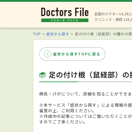
全国のドクター14,38
クリニック・病院 156,
TOP
症状から探す
足の付け根（鼠経部）の腫れの
症状から探すTOPに戻る
足の付け根（鼠経部）の
病気・けがについて、詳細を知ることができま
※本サービス「症状から探す」による情報の
留意の上、ご利用ください。
※作成中の記事についてはご覧いただくこと
すのでご了承ください。