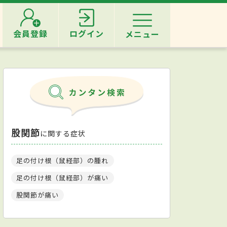
会員登録
ログイン
メニュー
股関節
に関する症状
足の付け根（鼠経部）の腫れ
足の付け根（鼠経部）が痛い
股関節が痛い