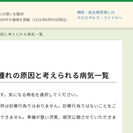
病院・総合病院探しは
2人の想いを取材
ホスピタルズ・ファイルへ
880件の情報を掲載（2026年8月09日現在）
原因と考えられる病気一覧
腫れの原因と考えられる病気一覧
す。気になる病名を選択してください。
提供は診療行為ではありません。診療行為ではないことをご
ができません。準備が整い次第、順次公開させていただきま