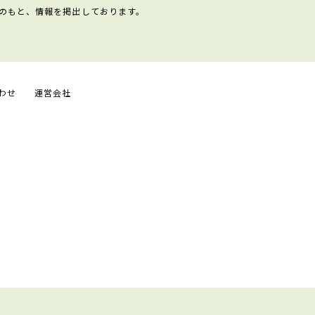
のもと、情報を掲出しております。
わせ
運営会社