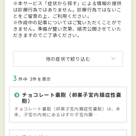
※本サービス「症状から探す」による情報の提供
は診療行為ではありません。診療行為ではないこ
とをご留意の上、ご利用ください。
※作成中の記事についてはご覧いただくことがで
きません。準備が整い次第、順次公開させていた
だきますのでご了承ください。
他の症状で絞り込む
3
件中
3件を表示
チョコレート嚢胞（卵巣子宮内膜症性嚢
胞）
チョコレート嚢胞（卵巣子宮内膜症性嚢胞）は、本
来、子宮の内側にあるはずの子宮内膜…