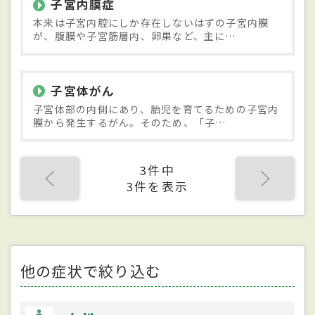
子宮内膜症
本来は子宮内腔にしか存在しないはずの子宮内膜
が、腹膜や子宮筋層内、卵巣など、主に…
子宮体がん
子宮体部の内側にあり、胎児を育てるための子宮内
膜から発生するがん。そのため、「子…
3件中
3件を表示
他の症状で絞り込む