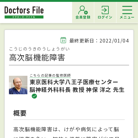
会員登録
ログイン
メニュー
最終更新日：2022/01/04
こうじのうきのうしょうがい
高次脳機能障害
こちらの記事の監修医師
東京医科大学八王子医療センター
脳神経外科科長 教授 神保 洋之 先生
概要
高次脳機能障害は、けがや病気によって脳