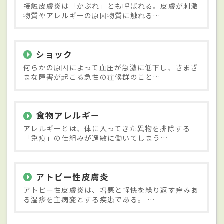
接触皮膚炎は「かぶれ」とも呼ばれる。皮膚が刺激
物質やアレルギーの原因物質に触れる…
ショック
何らかの原因によって血圧が急激に低下し、さまざ
まな障害が起こる急性の症候群のこと…
食物アレルギー
アレルギーとは、体に入ってきた異物を排除する
「免疫」の仕組みが過敏に働いてしまう…
アトピー性皮膚炎
アトピー性皮膚炎は、増悪と軽快を繰り返す痒みあ
る湿疹を主病変とする疾患である。 …