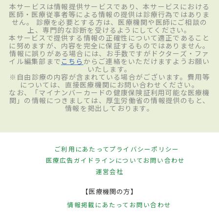
本サービスは情報提供サービスであり、本サービスにおける
医師・医療従事者等による情報の提供は診療行為ではありま
せん。 診療を必要とする方は、医療機関や医師にご相談の
上、専門的な診断を受けるようにしてください。
本サービスで提供する情報の正確性について適正であること
に努めますが、内容を完全に保証するものではありません。
情報に誤りがある場合には、お手数ですがドクターズ・ファ
イル編集部まで
こちら
からご連絡をいただけますようお願い
いたします。
※自由診療の内容が含まれている場合がございます。費用等
については、直接医療機関にお問い合わせください。
なお、「マイナンバーカードの健康保険証利用可能な医療機
関」の情報につきましては、厚生労働省の情報提供のもと、
情報を掲出しております。
ご利用にあたって
プライバシーポリシー
医療広告ガイドラインについて
お問い合わせ
運営会社
【医療機関の方】
情報掲載にあたって
お問い合わせ