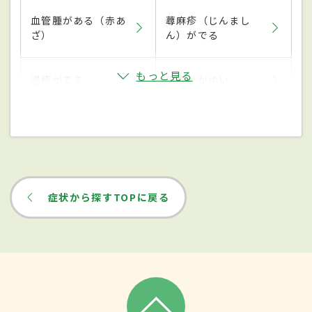
血管腫がある（赤あ
蕁麻疹（じんまし
ざ）
ん）がでる
もっと見る
湿疹がでる
皮膚がかゆい
症状から探すTOPに戻る