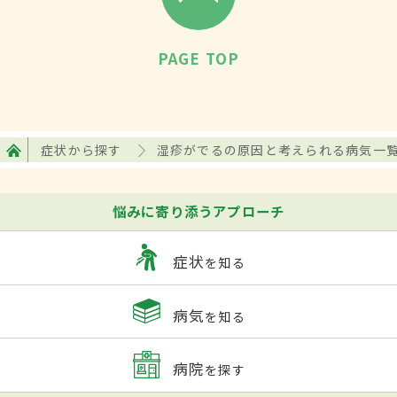
PAGE TOP
症状から探す
湿疹がでるの原因と考えられる病気一
悩みに寄り添うアプローチ
症状
を知る
病気
を知る
病院
を探す