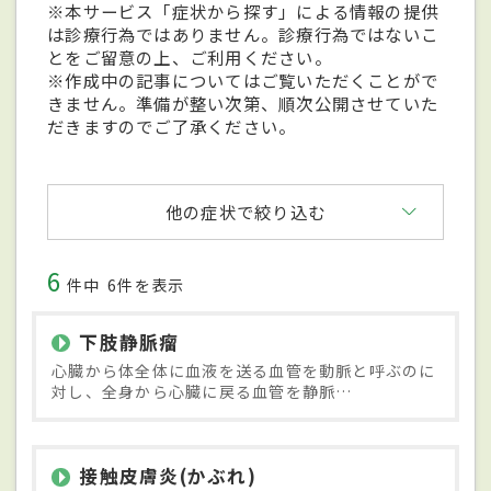
※本サービス「症状から探す」による情報の提供
は診療行為ではありません。診療行為ではないこ
とをご留意の上、ご利用ください。
※作成中の記事についてはご覧いただくことがで
きません。準備が整い次第、順次公開させていた
だきますのでご了承ください。
他の症状で絞り込む
6
件中
6件を表示
下肢静脈瘤
心臓から体全体に血液を送る血管を動脈と呼ぶのに
対し、全身から心臓に戻る血管を静脈…
接触皮膚炎(かぶれ)