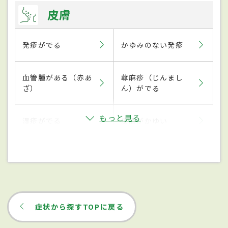
皮膚
発疹がでる
かゆみのない発疹
血管腫がある（赤あ
蕁麻疹（じんまし
ざ）
ん）がでる
もっと見る
湿疹がでる
皮膚がかゆい
症状から探すTOPに戻る