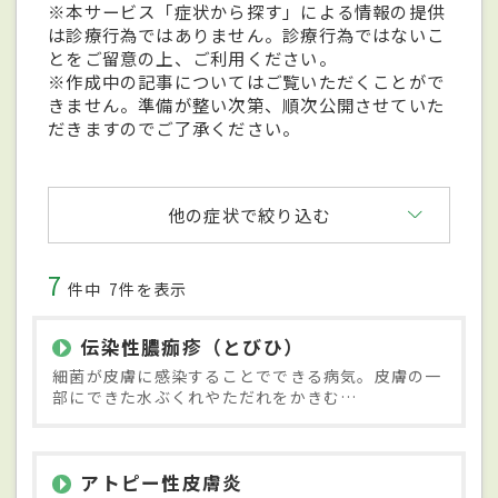
※本サービス「症状から探す」による情報の提供
は診療行為ではありません。診療行為ではないこ
とをご留意の上、ご利用ください。
※作成中の記事についてはご覧いただくことがで
きません。準備が整い次第、順次公開させていた
だきますのでご了承ください。
他の症状で絞り込む
7
件中
7件を表示
伝染性膿痂疹（とびひ）
細菌が皮膚に感染することでできる病気。皮膚の一
部にできた水ぶくれやただれをかきむ…
アトピー性皮膚炎