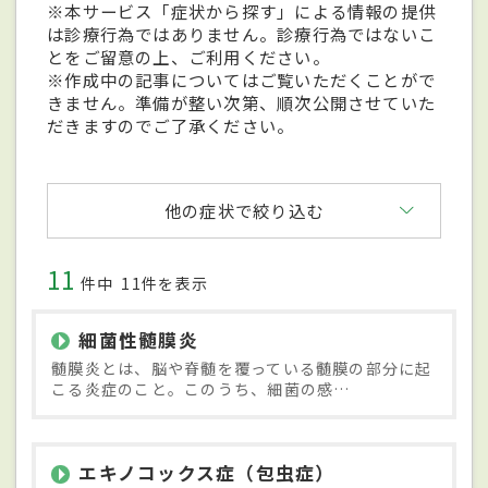
※本サービス「症状から探す」による情報の提供
は診療行為ではありません。診療行為ではないこ
とをご留意の上、ご利用ください。
※作成中の記事についてはご覧いただくことがで
きません。準備が整い次第、順次公開させていた
だきますのでご了承ください。
他の症状で絞り込む
11
件中
11件を表示
細菌性髄膜炎
髄膜炎とは、脳や脊髄を覆っている髄膜の部分に起
こる炎症のこと。このうち、細菌の感…
エキノコックス症（包虫症）