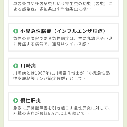
単包条虫や多包条虫という寄生虫の幼虫（包虫）に
よる感染症。多包条虫や単包条虫に感…
小児急性脳症（インフルエンザ脳症）
急性の脳障害である急性脳症は、主に乳幼児や小児
に発症する病気で、通常はウイルス感…
川崎病
川崎病とは1967年に川崎富作博士が「小児急性熱
性皮膚粘膜リンパ節症候群」として…
慢性肝炎
急激に肝機能障害を引き起こす急性肝炎に対して、
肝臓の炎症が最低6ヵ月以上も続いて…