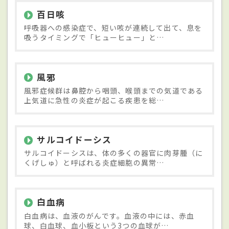
百日咳
呼吸器への感染症で、短い咳が連続して出て、息を
吸うタイミングで「ヒューヒュー」と…
風邪
風邪症候群は鼻腔から咽頭、喉頭までの気道である
上気道に急性の炎症が起こる疾患を総…
サルコイドーシス
サルコイドーシスは、体の多くの器官に肉芽腫（に
くげしゅ）と呼ばれる炎症細胞の異常…
白血病
白血病は、血液のがんです。血液の中には、赤血
球、白血球、血小板という3つの血球が…