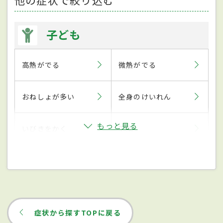
他の症状で絞り込む
子ども
高熱がでる
微熱がでる
おねしょが多い
全身のけいれん
もっと見る
いびきをかく
下痢
症状から探すTOPに戻る