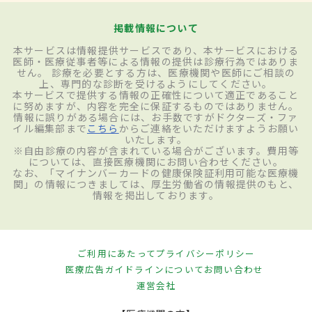
掲載情報について
本サービスは情報提供サービスであり、本サービスにおける
医師・医療従事者等による情報の提供は診療行為ではありま
せん。 診療を必要とする方は、医療機関や医師にご相談の
上、専門的な診断を受けるようにしてください。
本サービスで提供する情報の正確性について適正であること
に努めますが、内容を完全に保証するものではありません。
情報に誤りがある場合には、お手数ですがドクターズ・ファ
イル編集部まで
こちら
からご連絡をいただけますようお願い
いたします。
※自由診療の内容が含まれている場合がございます。費用等
については、直接医療機関にお問い合わせください。
なお、「マイナンバーカードの健康保険証利用可能な医療機
関」の情報につきましては、厚生労働省の情報提供のもと、
情報を掲出しております。
ご利用にあたって
プライバシーポリシー
医療広告ガイドラインについて
お問い合わせ
運営会社