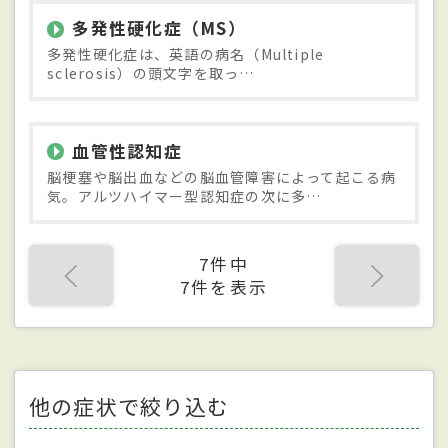
多発性硬化症（MS）
多発性硬化症は、英語の病名（Multiple
sclerosis）の頭文字を取っ…
血管性認知症
脳梗塞や脳出血などの脳血管障害によって起こる病
気。アルツハイマー型認知症の次に多…
7件中
7件を表示
他の症状で絞り込む