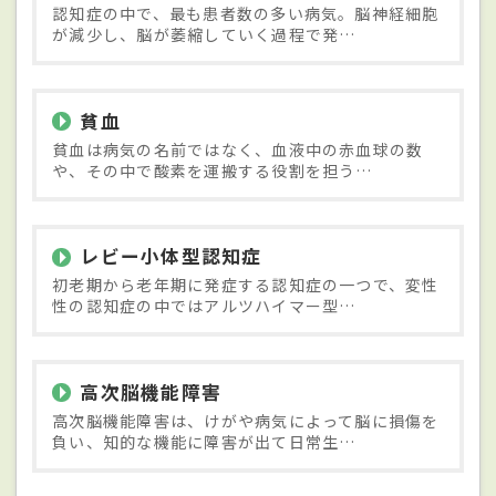
認知症の中で、最も患者数の多い病気。脳神経細胞
が減少し、脳が萎縮していく過程で発…
貧血
貧血は病気の名前ではなく、血液中の赤血球の数
や、その中で酸素を運搬する役割を担う…
レビー小体型認知症
初老期から老年期に発症する認知症の一つで、変性
性の認知症の中ではアルツハイマー型…
高次脳機能障害
高次脳機能障害は、けがや病気によって脳に損傷を
負い、知的な機能に障害が出て日常生…