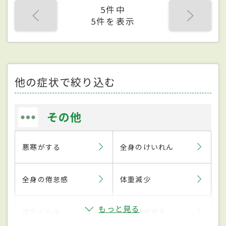
5件中
5件を表示
他の症状で絞り込む
その他
悪寒がする
全身のけいれん
全身の倦怠感
体重減少
もっと見る
立ちくらみ
不整脈がある