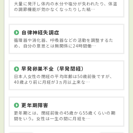
大量に発汗し体内の水分や塩分が失われたり、体温
の調節機能が効かなくなったりした結…
自律神経失調症
循環器や消化器、呼吸器などの活動を調整するた
め、自分の意思とは無関係に24時間働…
早発卵巣不全（早発閉経）
日本人女性の閉経の平均年齢は50歳前後ですが、
40歳より前に月経が3ヵ月以上来な…
更年期障害
更年期とは、閉経前後の45歳から55歳くらいの期
間をいう。女性は一生の間に月経を…