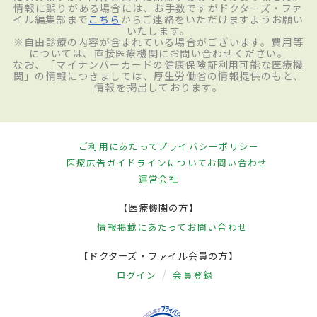
情報に誤りがある場合には、お手数ですがドクターズ・ファ
イル編集部まで
こちら
からご連絡をいただけますようお願い
いたします。
※自由診療の内容が含まれている場合がございます。費用等
については、直接医療機関にお問い合わせください。
なお、「マイナンバーカードの健康保険証利用可能な医療機
関」の情報につきましては、厚生労働省の情報提供のもと、
情報を掲出しております。
ご利用にあたって
プライバシーポリシー
医療広告ガイドラインについて
お問い合わせ
運営会社
【医療機関の方】
情報掲載にあたって
お問い合わせ
【ドクターズ・ファイル会員の方】
ログイン
会員登録