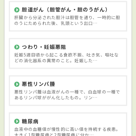
胆道がん（胆管がん・胆のうがん）
肝臓から分泌された胆汁は胆管を通り、一時的に胆
のうにためられた後、乳頭という出口…
つわり・妊娠悪阻
妊娠5週目頃から起こる食欲不振、吐き気、嘔吐な
どの消化器系の異常のこと。妊娠した…
悪性リンパ腫
悪性リンパ腫は血液がんの一種で、白血球の一種で
あるリンパ球ががん化したもの。リン…
糖尿病
血液中の血糖値が慢性的に高い値を持続する疾患。
大きく1型糖尿病と2型糖尿病に分か…