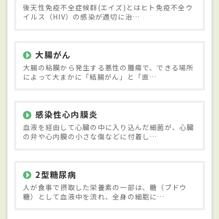
後天性免疫不全症候群(エイズ)とはヒト免疫不全ウ
イルス（HIV）の感染が適切に治…
大腸がん
大腸の粘膜から発生する悪性の腫瘍で、できる場所
によって大まかに「結腸がん」と「直…
感染性心内膜炎
血液を経由して心臓の中に入り込んだ細菌が、心臓
の弁や心内膜の小さな傷などに付着し…
2型糖尿病
人が食事で摂取した栄養素の一部は、糖（ブドウ
糖）として血液中を流れ、全身の細胞に…