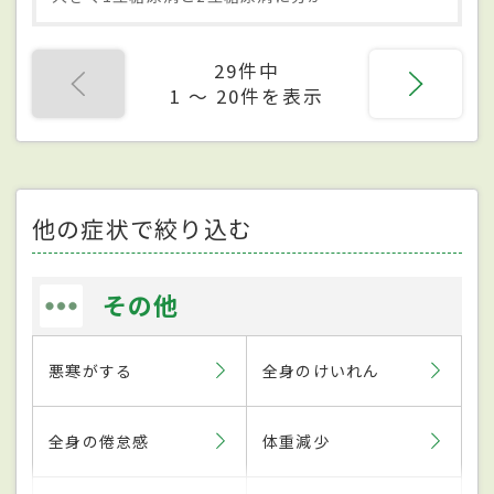
29件中
1 〜 20件を表示
他の症状で絞り込む
その他
悪寒がする
全身のけいれん
全身の倦怠感
体重減少