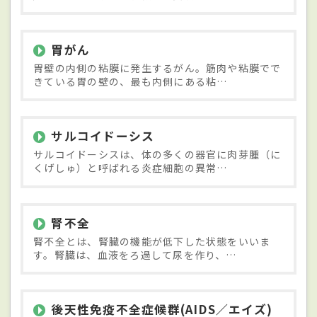
胃がん
胃壁の内側の粘膜に発生するがん。筋肉や粘膜でで
きている胃の壁の、最も内側にある粘…
サルコイドーシス
サルコイドーシスは、体の多くの器官に肉芽腫（に
くげしゅ）と呼ばれる炎症細胞の異常…
腎不全
腎不全とは、腎臓の機能が低下した状態をいいま
す。腎臓は、血液をろ過して尿を作り、…
後天性免疫不全症候群(AIDS／エイズ)