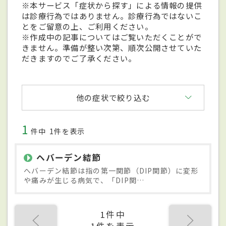
※本サービス「症状から探す」による情報の提供
は診療行為ではありません。診療行為ではないこ
とをご留意の上、ご利用ください。
※作成中の記事についてはご覧いただくことがで
きません。準備が整い次第、順次公開させていた
だきますのでご了承ください。
他の症状で絞り込む
1
件中
1件を表示
ヘバーデン結節
へバーデン結節は指の第一関節（DIP関節）に変形
や痛みが生じる病気で、「DIP関…
1件中
1件を表示