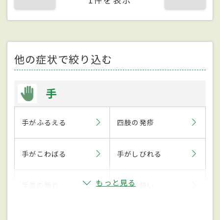
他の症状で絞り込む
手
手がふるえる
四肢の発疹
手がこわばる
手がしびれる
もっと見る
手首の腫れ
触感が鈍い