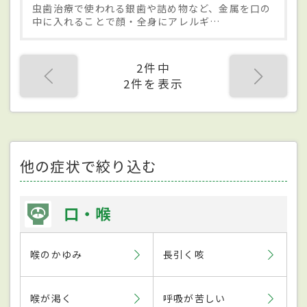
虫歯治療で使われる銀歯や詰め物など、金属を口の
中に入れることで顔・全身にアレルギ…
2件中
2件を表示
他の症状で絞り込む
口・喉
喉のかゆみ
長引く咳
喉が渇く
呼吸が苦しい