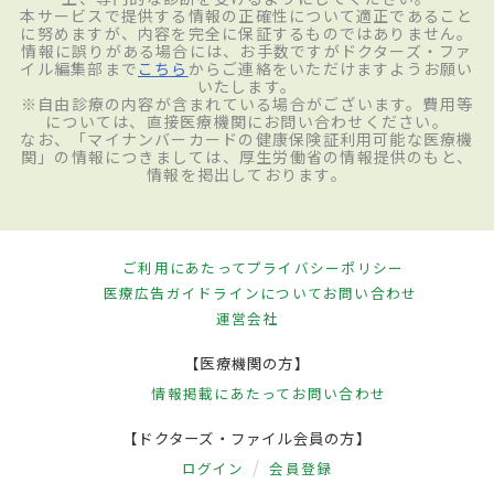
本サービスで提供する情報の正確性について適正であること
に努めますが、内容を完全に保証するものではありません。
情報に誤りがある場合には、お手数ですがドクターズ・ファ
イル編集部まで
こちら
からご連絡をいただけますようお願い
いたします。
※自由診療の内容が含まれている場合がございます。費用等
については、直接医療機関にお問い合わせください。
なお、「マイナンバーカードの健康保険証利用可能な医療機
関」の情報につきましては、厚生労働省の情報提供のもと、
情報を掲出しております。
ご利用にあたって
プライバシーポリシー
医療広告ガイドラインについて
お問い合わせ
運営会社
【医療機関の方】
情報掲載にあたって
お問い合わせ
【ドクターズ・ファイル会員の方】
ログイン
会員登録