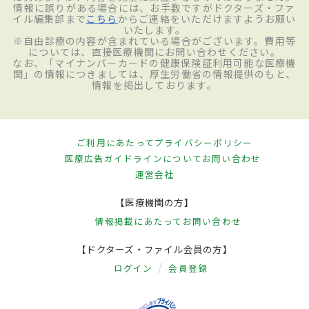
情報に誤りがある場合には、お手数ですがドクターズ・ファ
イル編集部まで
こちら
からご連絡をいただけますようお願い
いたします。
※自由診療の内容が含まれている場合がございます。費用等
については、直接医療機関にお問い合わせください。
なお、「マイナンバーカードの健康保険証利用可能な医療機
関」の情報につきましては、厚生労働省の情報提供のもと、
情報を掲出しております。
ご利用にあたって
プライバシーポリシー
医療広告ガイドラインについて
お問い合わせ
運営会社
【医療機関の方】
情報掲載にあたって
お問い合わせ
【ドクターズ・ファイル会員の方】
ログイン
会員登録