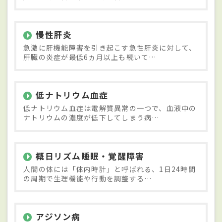
慢性肝炎
急激に肝機能障害を引き起こす急性肝炎に対して、
肝臓の炎症が最低6ヵ月以上も続いて…
低ナトリウム血症
低ナトリウム血症は電解質異常の一つで、血液中の
ナトリウムの濃度が低下してしまう病…
概日リズム睡眠・覚醒障害
人間の体には「体内時計」と呼ばれる、1日24時間
の周期で生理機能や行動を調整する…
アジソン病