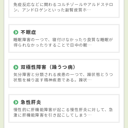
免疫反応などに関わるコルチゾールやアルドステロ
ン、アンドロゲンといった副腎皮質ホ…
不眠症
睡眠障害の一つで、寝付けなかったり良質な睡眠が
得られなかったりすることで日中の眠…
双極性障害（躁うつ病）
気分障害と分類される疾患の一つで、躁状態とうつ
状態を繰り返す精神疾患である。躁状…
急性肝炎
慢性的に肝機能障害が起こる慢性肝炎に対して、急
激に肝機能障害を引き起こしてしまう…