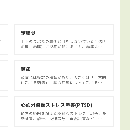
結膜炎
び
上下のまぶたの裏側と目をつないでいる半透明
の膜（結膜）に炎症が起こること。結膜は…
頭痛
起
頭痛には複数の種類があり、大きくは「日常的
に起こる頭痛」「脳の病気によって起こる…
心的外傷後ストレス障害(PTSD)
や
通常の範囲を超えた極端なストレス（戦争、犯
罪被害、虐待、交通事故、自然災害など）…