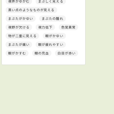
視界がゆがむ
まぶしく見える
黒い点のようなものが見える
まぶたがかゆい
まぶたの腫れ
視野が欠ける
視力低下
色覚異常
物が二重に見える
眼がかゆい
まぶたが痛い
眼が疲れやすい
眼がかすむ
眼の充血
白目が赤い