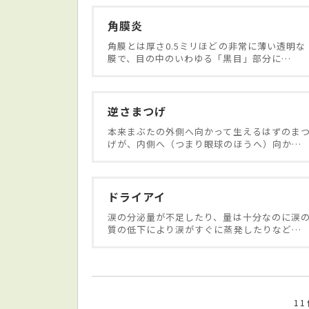
角膜炎
角膜とは厚さ0.5ミリほどの非常に薄い透明な
膜で、目の中のいわゆる「黒目」部分に…
逆さまつげ
本来まぶたの外側へ向かって生えるはずのま
げが、内側へ（つまり眼球のほうへ）向か…
ドライアイ
涙の分泌量が不足したり、量は十分なのに涙
質の低下により涙がすぐに蒸発したりなど…
1