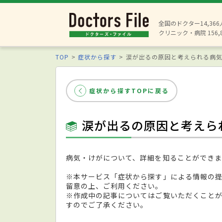
全国のドクター14,36
クリニック・病院 156,
TOP
症状から探す
涙が出るの原因と考えられる病
症状から探すTOPに戻る
涙が出るの原因と考えら
病気・けがについて、詳細を知ることができま
※本サービス「症状から探す」による情報の
留意の上、ご利用ください。
※作成中の記事についてはご覧いただくこと
すのでご了承ください。